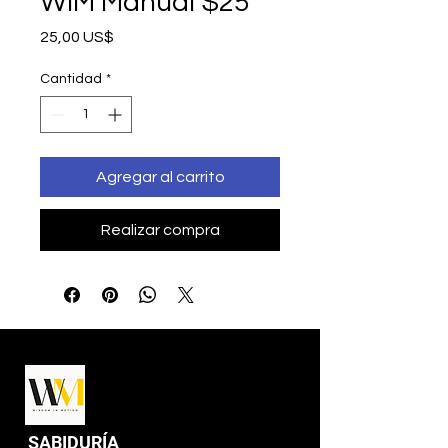
WIM Manual $25
Precio
25,00 US$
Cantidad
*
Agregar al carrito
Realizar compra
SABIDURÍA